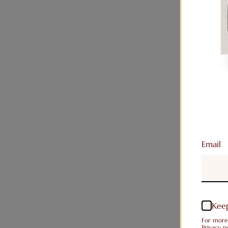
Email
Keep
For more
Privacy po