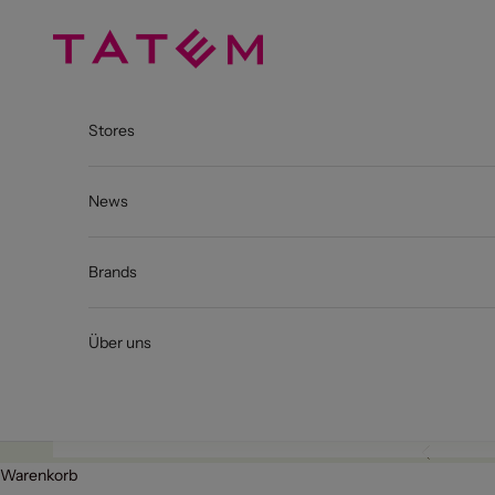
Zum Inhalt springen
TATEM
Stores
News
Brands
Über uns
Zurück
Warenkorb